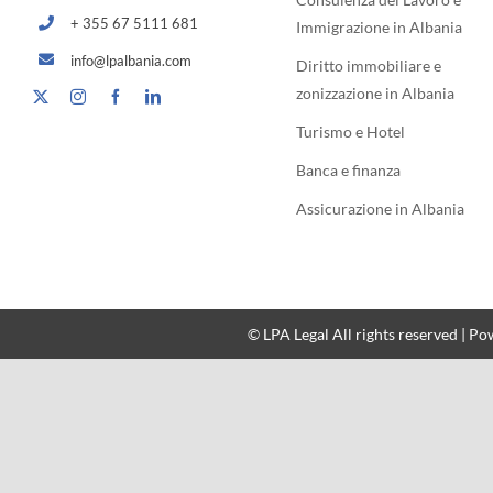
+ 355 67 5111 681
Immigrazione in Albania
info@lpalbania.com
Diritto immobiliare e
zonizzazione in Albania
Turismo e Hotel
Banca e finanza
Assicurazione in Albania
© LPA Legal All rights reserved | P