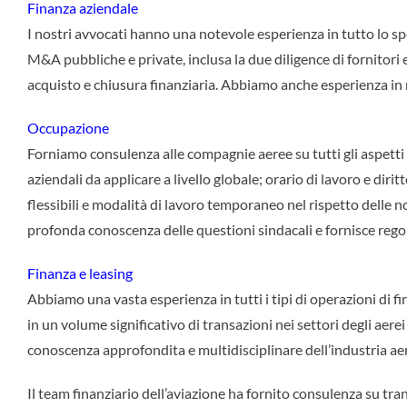
Finanza aziendale
I nostri avvocati hanno una notevole esperienza in tutto lo spe
M&A pubbliche e private, inclusa la due diligence di fornitori 
acquisto e chiusura finanziaria. Abbiamo anche esperienza in 
Occupazione
Forniamo consulenza alle compagnie aeree su tutti gli aspetti de
aziendali da applicare a livello globale; orario di lavoro e diri
flessibili e modalità di lavoro temporaneo nel rispetto delle n
profonda conoscenza delle questioni sindacali e fornisce rego
Finanza e leasing
Abbiamo una vasta esperienza in tutti i tipi di operazioni di fi
in un volume significativo di transazioni nei settori degli aerei
conoscenza approfondita e multidisciplinare dell’industria aer
Il team finanziario dell’aviazione ha fornito consulenza su tra