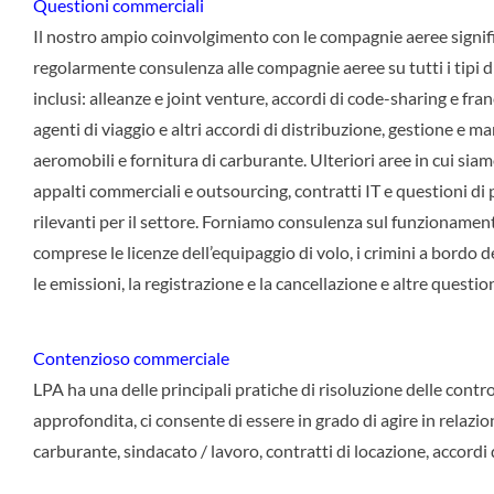
Questioni commerciali
Il nostro ampio coinvolgimento con le compagnie aeree signif
regolarmente consulenza alle compagnie aeree su tutti i tipi d
inclusi: alleanze e joint venture, accordi di code-sharing e fra
agenti di viaggio e altri accordi di distribuzione, gestione e 
aeromobili e fornitura di carburante. Ulteriori aree in cui sia
appalti commerciali e outsourcing, contratti IT e questioni di 
rilevanti per il settore. Forniamo consulenza sul funzionament
comprese le licenze dell’equipaggio di volo, i crimini a bordo d
le emissioni, la registrazione e la cancellazione e altre questio
Contenzioso commerciale
LPA ha una delle principali pratiche di risoluzione delle contr
approfondita, ci consente di essere in grado di agire in relazione
carburante, sindacato / lavoro, contratti di locazione, accordi 