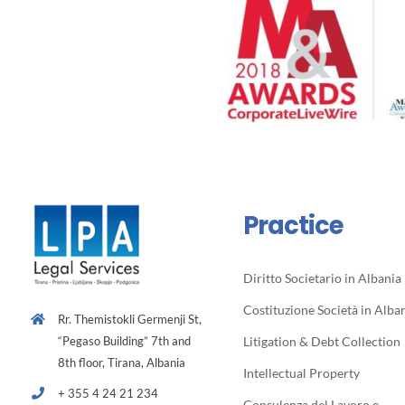
Practice
Diritto Societario in Albania
Costituzione Società in Alba
Rr. Themistokli Germenji St,
“Pegaso Building” 7th and
Litigation & Debt Collection
8th floor, Tirana, Albania
Intellectual Property
+ 355 4 24 21 234
Consulenza del Lavoro e