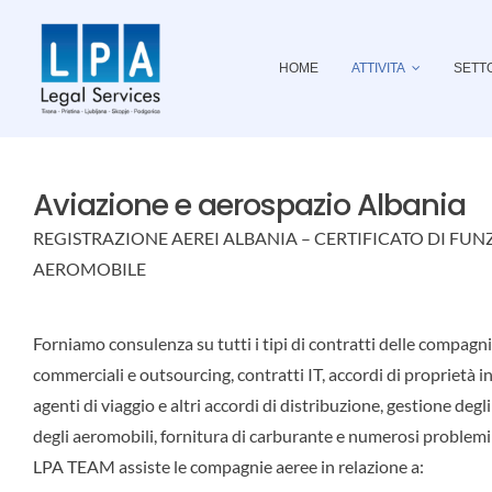
Skip
to
HOME
ATTIVITA
SETT
content
Aviazione e aerospazio Albania
REGISTRAZIONE AEREI ALBANIA – CERTIFICATO DI F
AEROMOBILE
Forniamo consulenza su tutti i tipi di contratti delle compagnie
commerciali e outsourcing, contratti IT, accordi di proprietà in
agenti di viaggio e altri accordi di distribuzione, gestione de
degli aeromobili, fornitura di carburante e numerosi problemi 
LPA TEAM assiste le compagnie aeree in relazione a: