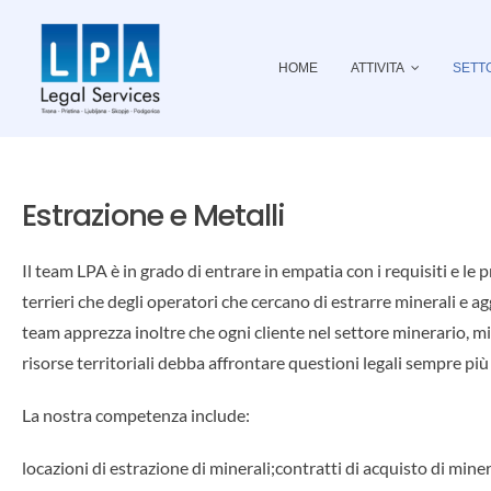
Skip
to
HOME
ATTIVITA
SETT
content
Estrazione e Metalli
Il team LPA è in grado di entrare in empatia con i requisiti e le p
terrieri che degli operatori che cercano di estrarre minerali e agg
team apprezza inoltre che ogni cliente nel settore minerario, min
risorse territoriali debba affrontare questioni legali sempre pi
La nostra competenza include:
locazioni di estrazione di minerali;contratti di acquisto di miner