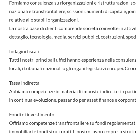
Forniamo consulenza su riorganizzazioni e ristrutturazioni so
nazionali e transfrontaliere, scissioni, aumenti di capitale, joi
relative alle stabili organizzazioni.
La nostra base di clienti comprende società coinvolte in attivit
dettaglio, tecnologia, media, servizi pubblici, costruzioni, sped
Indagini fiscali
Tutti i nostri principali uffici hanno esperienza nella consulenza 
locali, i tribunali nazionali o gli organi legislativi europei. C
Tassa indiretta
Abbiamo competenze in materia di imposte indirette, in particol
in continua evoluzione, passando per asset finance e corporate, 
Fondi di investimento
Offriamo competenze transfrontaliere su fondi regolamentati, h
immobiliari e fondi strutturati. Il nostro lavoro copre la strutt