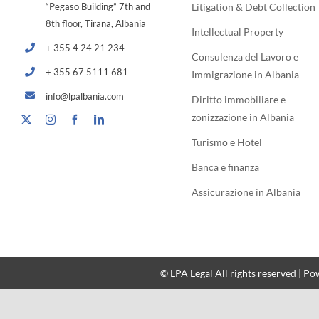
“Pegaso Building” 7th and
Litigation & Debt Collection
8th floor, Tirana, Albania
Intellectual Property
+ 355 4 24 21 234
Consulenza del Lavoro e
+ 355 67 5111 681
Immigrazione in Albania
info@lpalbania.com
Diritto immobiliare e
zonizzazione in Albania
Turismo e Hotel
Banca e finanza
Assicurazione in Albania
© LPA Legal All rights reserved | P