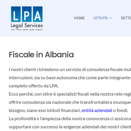
Skip
to
HOME
ATTIVITA
SETT
content
Fiscale in Albania
I nostri clienti richiedono un servizio di consulenza fiscale mu
interruzioni, sia su base autonoma che come parte integrante d
completo offerto da LPA.
Ecco perché, con oltre 6 specialisti fiscali nella nostra rete re
offrire consulenza sia nazionale che transfrontaliera ovunque 
bisogno, siano essi istituti finanziari,
entità aziendali
o fondi.
La profondità e l’ampiezza della nostra conoscenza ci assicura
supportare con successo le esigenze aziendali dei nostri clienti