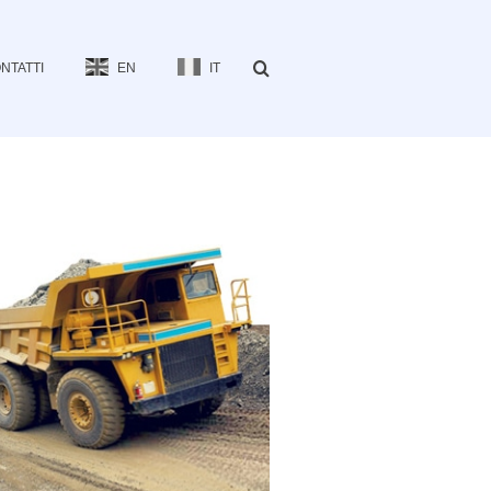
NTATTI
EN
IT