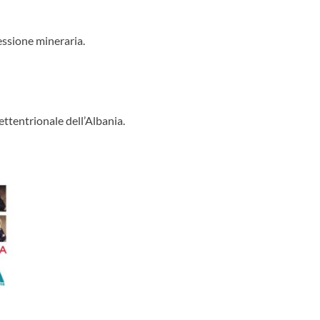
cessione mineraria.
ettentrionale dell’Albania.