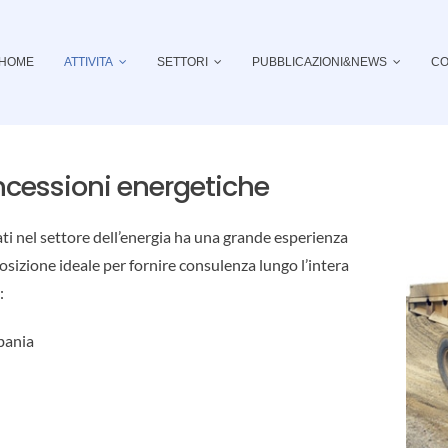
HOME
ATTIVITA
SETTORI
PUBBLICAZIONI&NEWS
CO
oncessioni energetiche
ati nel settore dell’energia ha una grande esperienza
osizione ideale per fornire consulenza lungo l’intera
:
lbania