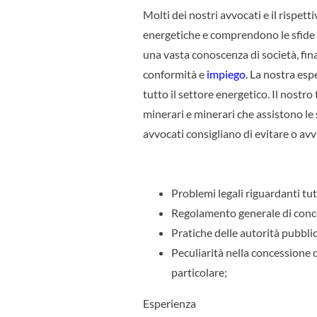
Molti dei nostri avvocati e il rispe
energetiche e comprendono le sfide af
una vasta conoscenza di società, fina
conformità e
impiego
. La nostra espe
tutto il settore energetico. Il nostro
minerari e minerari che assistono le s
avvocati consigliano di evitare o avv
Problemi legali riguardanti tutt
Regolamento generale di conce
Pratiche delle autorità pubbli
Peculiarità nella concessione di
particolare;
Esperienza