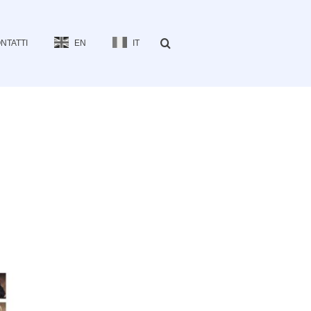
NTATTI
EN
IT